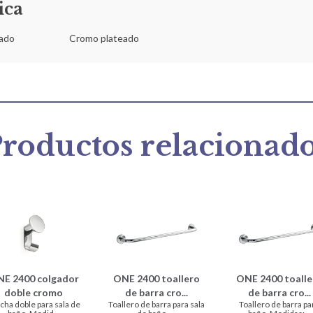
ica
lado
Cromo plateado
roductos relacionad
E 2400 colgador
ONE 2400 toallero
ONE 2400 toalle
doble cromo
de barra cro...
de barra cro...
cha doble para sala de
Toallero de barra para sala
Toallero de barra pa