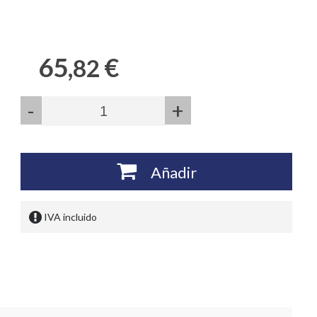
65,
€
82
-
+
Añadir
IVA incluido