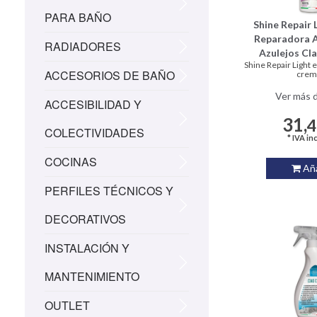
PARA BAÑO
Shine Repair 
Reparadora 
RADIADORES
Azulejos Cla
Shine Repair Light 
ACCESORIOS DE BAÑO
crema
Ver más d
ACCESIBILIDAD Y
31,
COLECTIVIDADES
* IVA in
COCINAS
Aña
PERFILES TÉCNICOS Y
DECORATIVOS
INSTALACIÓN Y
MANTENIMIENTO
OUTLET