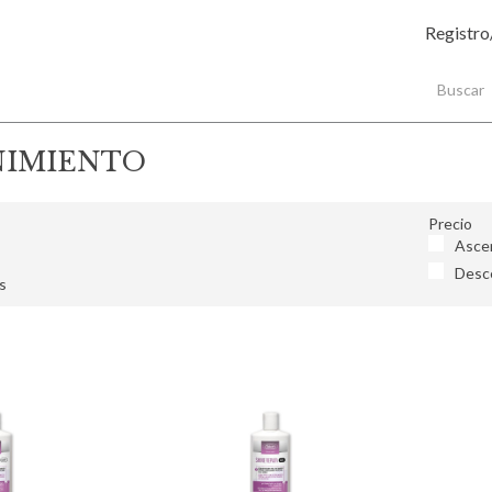
Registro
IMIENTO
Precio
Asce
Desc
s