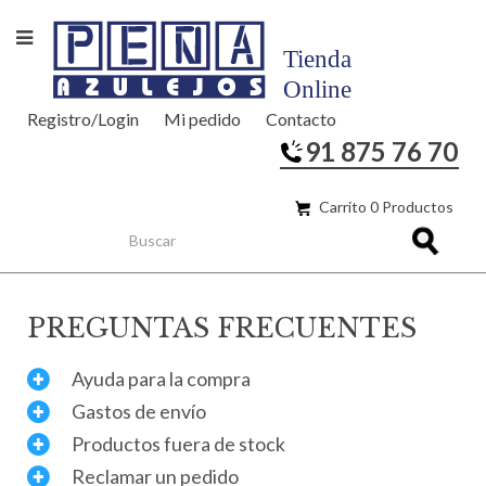
Registro/Login
Mi pedido
Contacto
91 875 76 70
Carrito 0 Productos
PREGUNTAS FRECUENTES
Ayuda para la compra
Gastos de envío
Productos fuera de stock
Reclamar un pedido