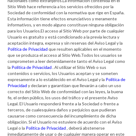
nacionales como extranjeros.La información contenida en el
Sitio Web hace referencia a los servicios ofrecidos por la
Sociedad de conformidad con la normativa que rige en España.
Esta información tiene efectos enunciativos y meramente
informativos, y en modo alguno constituye ninguna obligación
para los Usuarios.El acceso al Sitio Web por parte de cualquier
Usuario es gratuito y está condicionado a la previa lectura y
aceptación integra, expresa y sin reservas del Aviso Legal y la
Política de Privacidad
que resulten aplicables en el momento
que se produzca el acceso al Sitio Web.Todos los usuarios se
comprometen a leer detenidamente tanto el Aviso Legal como
la
Política de Privacidad
. Al utilizar el Sitio Web o sus
contenidos o servicios, los Usuarios aceptan y se someten
expresamente a lo establecido en el Aviso Legal y la
Política de
Privacidad
y declaran y garantizan que llevarán a cabo un uso
correcto del Sitio Web de conformidad con las leyes, la buena
fe, el orden público, los usos del tráfico y el presente Aviso
Legal. El Usuario responderá frente a la Sociedad o frente a
terceros, de cualesquiera daños y perjuicios que pudieran
causarse como consecuencia del incumplimiento de dicha
obligación. Si el Usuario no estuviere de acuerdo con el Aviso
Legal o la
Política de Privacidad
, deberá abstenerse
inmediatamente de usar o de cualquier manera operar en este