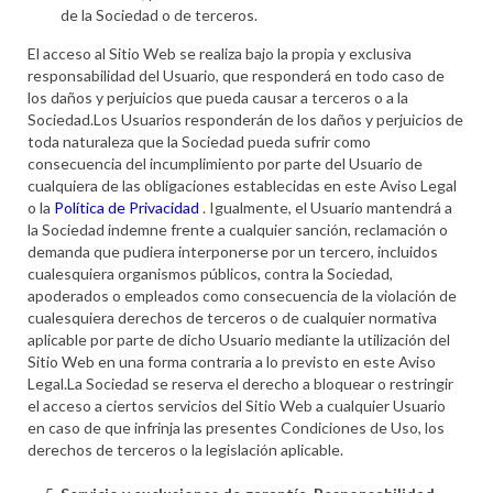
de la Sociedad o de terceros.
El acceso al Sitio Web se realiza bajo la propia y exclusiva
responsabilidad del Usuario, que responderá en todo caso de
los daños y perjuicios que pueda causar a terceros o a la
Sociedad.Los Usuarios responderán de los daños y perjuicios de
toda naturaleza que la Sociedad pueda sufrir como
consecuencia del incumplimiento por parte del Usuario de
cualquiera de las obligaciones establecidas en este Aviso Legal
o la
Política de Privacidad
. Igualmente, el Usuario mantendrá a
la Sociedad indemne frente a cualquier sanción, reclamación o
demanda que pudiera interponerse por un tercero, incluidos
cualesquiera organismos públicos, contra la Sociedad,
apoderados o empleados como consecuencia de la violación de
cualesquiera derechos de terceros o de cualquier normativa
aplicable por parte de dicho Usuario mediante la utilización del
Sitio Web en una forma contraria a lo previsto en este Aviso
Legal.La Sociedad se reserva el derecho a bloquear o restringir
el acceso a ciertos servicios del Sitio Web a cualquier Usuario
en caso de que infrinja las presentes Condiciones de Uso, los
derechos de terceros o la legislación aplicable.