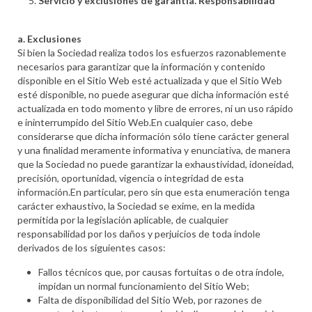
Servicio y exclusiones de garantía. Responsabilidad
a. Exclusiones
Si bien la Sociedad realiza todos los esfuerzos razonablemente
necesarios para garantizar que la información y contenido
disponible en el Sitio Web esté actualizada y que el Sitio Web
esté disponible, no puede asegurar que dicha información esté
actualizada en todo momento y libre de errores, ni un uso rápido
e ininterrumpido del Sitio Web.En cualquier caso, debe
considerarse que dicha información sólo tiene carácter general
y una finalidad meramente informativa y enunciativa, de manera
que la Sociedad no puede garantizar la exhaustividad, idoneidad,
precisión, oportunidad, vigencia o integridad de esta
información.En particular, pero sin que esta enumeración tenga
carácter exhaustivo, la Sociedad se exime, en la medida
permitida por la legislación aplicable, de cualquier
responsabilidad por los daños y perjuicios de toda índole
derivados de los siguientes casos:
Fallos técnicos que, por causas fortuitas o de otra índole,
impidan un normal funcionamiento del Sitio Web;
Falta de disponibilidad del Sitio Web, por razones de