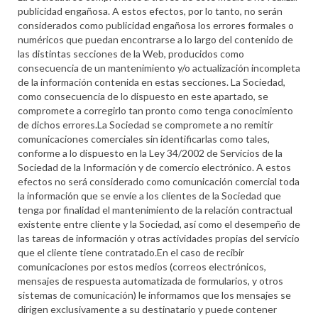
publicidad engañosa. A estos efectos, por lo tanto, no serán
considerados como publicidad engañosa los errores formales o
numéricos que puedan encontrarse a lo largo del contenido de
las distintas secciones de la Web, producidos como
consecuencia de un mantenimiento y/o actualización incompleta
de la información contenida en estas secciones. La Sociedad,
como consecuencia de lo dispuesto en este apartado, se
compromete a corregirlo tan pronto como tenga conocimiento
de dichos errores.La Sociedad se compromete a no remitir
comunicaciones comerciales sin identificarlas como tales,
conforme a lo dispuesto en la Ley 34/2002 de Servicios de la
Sociedad de la Información y de comercio electrónico. A estos
efectos no será considerado como comunicación comercial toda
la información que se envíe a los clientes de la Sociedad que
tenga por finalidad el mantenimiento de la relación contractual
existente entre cliente y la Sociedad, así como el desempeño de
las tareas de información y otras actividades propias del servicio
que el cliente tiene contratado.En el caso de recibir
comunicaciones por estos medios (correos electrónicos,
mensajes de respuesta automatizada de formularios, y otros
sistemas de comunicación) le informamos que los mensajes se
dirigen exclusivamente a su destinatario y puede contener