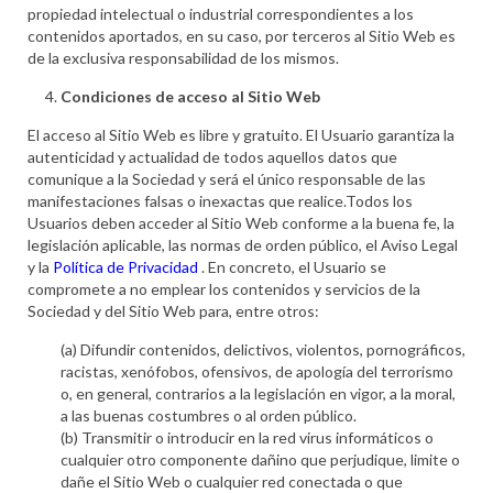
propiedad intelectual o industrial correspondientes a los
contenidos aportados, en su caso, por terceros al Sitio Web es
de la exclusiva responsabilidad de los mismos.
Condiciones de acceso al Sitio Web
El acceso al Sitio Web es libre y gratuito. El Usuario garantiza la
autenticidad y actualidad de todos aquellos datos que
comunique a la Sociedad y será el único responsable de las
manifestaciones falsas o inexactas que realice.Todos los
Usuarios deben acceder al Sitio Web conforme a la buena fe, la
legislación aplicable, las normas de orden público, el Aviso Legal
y la
Política de Privacidad
. En concreto, el Usuario se
compromete a no emplear los contenidos y servicios de la
Sociedad y del Sitio Web para, entre otros:
(a) Difundir contenidos, delictivos, violentos, pornográficos,
racistas, xenófobos, ofensivos, de apología del terrorismo
o, en general, contrarios a la legislación en vigor, a la moral,
a las buenas costumbres o al orden público.
(b) Transmitir o introducir en la red virus informáticos o
cualquier otro componente dañino que perjudique, limite o
dañe el Sitio Web o cualquier red conectada o que