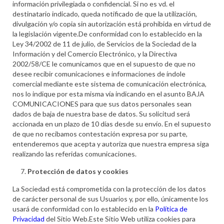
información privilegiada o confidencial. Si no es vd. el
destinatario indicado, queda notificado de que la utilización,
divulgación y/o copia sin autorización está prohibida en virtud de
la legislación vigente.De conformidad con lo establecido en la
Ley 34/2002 de 11 de julio, de Servicios de la Sociedad de la
Información y del Comercio Electrónico, y la Directiva
2002/58/CE le comunicamos que en el supuesto de que no
desee recibir comunicaciones e informaciones de índole
comercial mediante este sistema de comunicación electrónica,
nos lo indique por esta misma vía indicando en el asunto BAJA
COMUNICACIONES para que sus datos personales sean
dados de baja de nuestra base de datos. Su solicitud será
accionada en un plazo de 10 días desde su envío. En el supuesto
de que no recibamos contestación expresa por su parte,
entenderemos que acepta y autoriza que nuestra empresa siga
realizando las referidas comunicaciones.
Protección de datos y cookies
La Sociedad está comprometida con la protección de los datos
de carácter personal de sus Usuarios y, por ello, únicamente los
usará de conformidad con lo establecido en la
Política de
Privacidad
del Sitio Web.Este Sitio Web utiliza cookies para