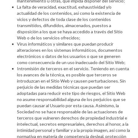
mantenimiento u otras, que impida disponer del servicio;
La falta de veracidad, exactitud, exhaustividad y/o
actualidad de los contenidos, así como la existencia de
vicios y defectos de toda clase de los contenidos
transmitidos, difundidos, almacenados, puestos a
disposición a los que se haya accedido a través del Sitio
Web o de los servicios ofrecidos;
Virus informáticos y similares que puedan producir
alteraciones en los sistemas informáticos, documentos
electrónicos o datos de los usuarios o que se generen
como consecuencia de un uso inadecuado del Sitio Web;
Intromisión de terceros en el servicio. Teniendo en cuenta
los avances de la técnica, es posible que terceros se
introduzcan en el Sitio Web y causen perturbaciones. Sin
perjuicio de las medidas técnicas que puedan ser
adoptadas para reducir este tipo de riesgos, el Sitio Web
no asume responsabilidad alguna de los perjuicios que se
puedan causar al Usuario por esta causa. Asimismo, la
Sociedad no se hace responsable de las actuaciones de
terceros que vulneren derechos de propiedad industrial e
intelectual, secretos empresariales, derechos al honor, a la
intimidad personal y familiar y a la propia imagen, así como la
normativa en materia de competencia desleal, protección