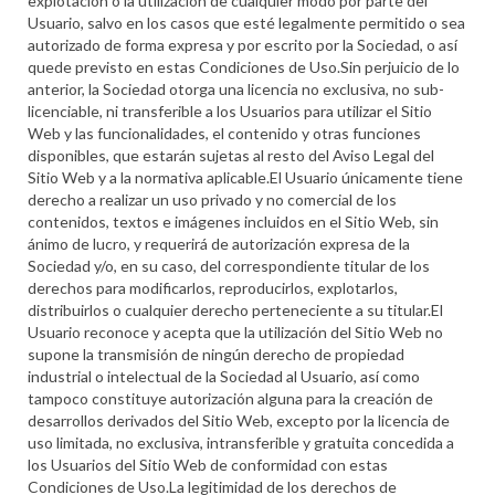
explotación o la utilización de cualquier modo por parte del
Usuario, salvo en los casos que esté legalmente permitido o sea
autorizado de forma expresa y por escrito por la Sociedad, o así
quede previsto en estas Condiciones de Uso.Sin perjuicio de lo
anterior, la Sociedad otorga una licencia no exclusiva, no sub-
licenciable, ni transferible a los Usuarios para utilizar el Sitio
Web y las funcionalidades, el contenido y otras funciones
disponibles, que estarán sujetas al resto del Aviso Legal del
Sitio Web y a la normativa aplicable.El Usuario únicamente tiene
derecho a realizar un uso privado y no comercial de los
contenidos, textos e imágenes incluidos en el Sitio Web, sin
ánimo de lucro, y requerirá de autorización expresa de la
Sociedad y/o, en su caso, del correspondiente titular de los
derechos para modificarlos, reproducirlos, explotarlos,
distribuirlos o cualquier derecho perteneciente a su titular.El
Usuario reconoce y acepta que la utilización del Sitio Web no
supone la transmisión de ningún derecho de propiedad
industrial o intelectual de la Sociedad al Usuario, así como
tampoco constituye autorización alguna para la creación de
desarrollos derivados del Sitio Web, excepto por la licencia de
uso limitada, no exclusiva, intransferible y gratuita concedida a
los Usuarios del Sitio Web de conformidad con estas
Condiciones de Uso.La legitimidad de los derechos de