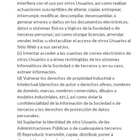
interfiera con el uso por otros Usuarios, así como realizar
actuaciones susceptibles de alterar, copiar, estropear,
interrumpir, modificar, descompilar, desensamblar, o
generar errores o daños en los documentos electrónicos,
datos o sistemas físicos y lógicos de la Sociedad o de
terceras personas; así como otorgar licencias, arrendar,
vender, imitar, u obstaculizar el acceso de otros Usuarios al
Sitio Web y a sus servicios.
(c) Intentar acceder a las cuentas de correo electrónico de
otros Usuarios o a áreas restringidas de los sistemas
informáticos de la Sociedad o de terceros y, en su caso,
extraer información.
(d) Vulnerar los derechos de propiedad industrial o
intelectual (derechos de autor y derechos afines, nombres
de dominio, marcas, nombres comerciales, dibujos o
modelos industriales, etc.), así como violar la
confidencialidad de la información de la Sociedad o de
terceros y los derechos de protección de datos
personales.
(e) Suplantar la identidad de otro Usuario, de las
Administraciones Públicas o de cualesquiera terceros.
(f) Reproducir, transmitir, copiar, distribuir, poner a