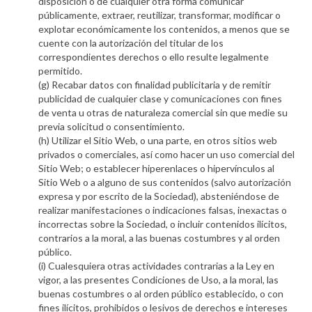
disposición o de cualquier otra forma comunicar
públicamente, extraer, reutilizar, transformar, modificar o
explotar económicamente los contenidos, a menos que se
cuente con la autorización del titular de los
correspondientes derechos o ello resulte legalmente
permitido.
(g) Recabar datos con finalidad publicitaria y de remitir
publicidad de cualquier clase y comunicaciones con fines
de venta u otras de naturaleza comercial sin que medie su
previa solicitud o consentimiento.
(h) Utilizar el Sitio Web, o una parte, en otros sitios web
privados o comerciales, así como hacer un uso comercial del
Sitio Web; o establecer hiperenlaces o hipervínculos al
Sitio Web o a alguno de sus contenidos (salvo autorización
expresa y por escrito de la Sociedad), absteniéndose de
realizar manifestaciones o indicaciones falsas, inexactas o
incorrectas sobre la Sociedad, o incluir contenidos ilícitos,
contrarios a la moral, a las buenas costumbres y al orden
público.
(i) Cualesquiera otras actividades contrarias a la Ley en
vigor, a las presentes Condiciones de Uso, a la moral, las
buenas costumbres o al orden público establecido, o con
fines ilícitos, prohibidos o lesivos de derechos e intereses