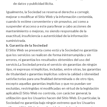
de datos y publicidad ilícita.
Igualmente, la Sociedad se reserva el derecho a corregir,
mejorar o modificar el Sitio Web y la información contenida,
cuando lo estime conveniente y sin preaviso, así como a
suspender el acceso a este para llevar a cabo acciones de
mantenimiento o mejoras, no siendo responsable de la
exactitud, insuficiencia o autenticidad de la información
suministrada.
b. Garantía de la Sociedad
El Sitio Web se presenta como está y la Sociedad no garantiza
que los servicios se realicen de forma ininterrumpida y sin
errores, ni garantiza los resultados obtenidos del uso del
servicio.La Sociedad presta el servicio sin garantías de ningún
tipo, ni expresas ni implícitas, incluidas, entre otras, las garantías
de titularidad o garantías implícitas sobre la calidad o idoneidad
satisfactorias para una finalidad determinada o de otro tipo,
excepto aquellas garantías implícitas y que no puedan ser
excluidas, restringidas ni modificadas en virtud de la legislación
aplicable.El Sitio Web no controla, con carácter general, la
utilización que los Usuarios hacen del Sitio Web. En particular, la
Sociedad no garantiza bajo ningún extremo que los Usuarios