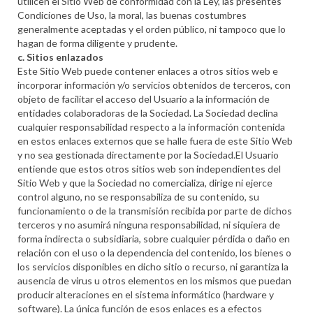
utilicen el Sitio Web de conformidad con la Ley, las presentes
Condiciones de Uso, la moral, las buenas costumbres
generalmente aceptadas y el orden público, ni tampoco que lo
hagan de forma diligente y prudente.
c. Sitios enlazados
Este Sitio Web puede contener enlaces a otros sitios web e
incorporar información y/o servicios obtenidos de terceros, con
objeto de facilitar el acceso del Usuario a la información de
entidades colaboradoras de la Sociedad. La Sociedad declina
cualquier responsabilidad respecto a la información contenida
en estos enlaces externos que se halle fuera de este Sitio Web
y no sea gestionada directamente por la Sociedad.El Usuario
entiende que estos otros sitios web son independientes del
Sitio Web y que la Sociedad no comercializa, dirige ni ejerce
control alguno, no se responsabiliza de su contenido, su
funcionamiento o de la transmisión recibida por parte de dichos
terceros y no asumirá ninguna responsabilidad, ni siquiera de
forma indirecta o subsidiaria, sobre cualquier pérdida o daño en
relación con el uso o la dependencia del contenido, los bienes o
los servicios disponibles en dicho sitio o recurso, ni garantiza la
ausencia de virus u otros elementos en los mismos que puedan
producir alteraciones en el sistema informático (hardware y
software). La única función de esos enlaces es a efectos