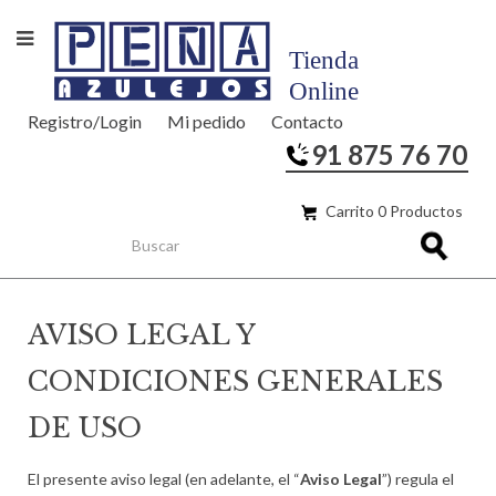
Registro/Login
Mi pedido
Contacto
91 875 76 70
Carrito 0 Productos
AVISO LEGAL Y
CONDICIONES GENERALES
DE USO
El presente aviso legal (en adelante, el “
Aviso Legal
”) regula el