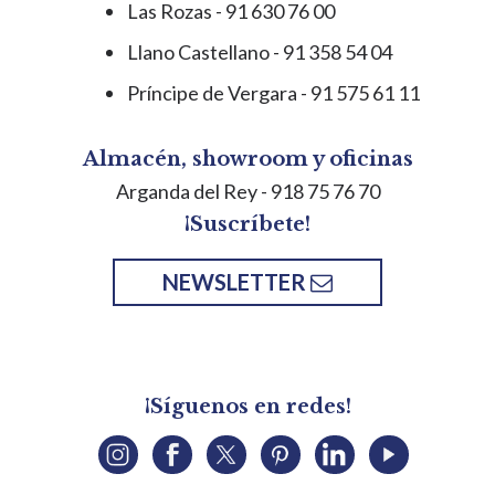
Las Rozas - 91 630 76 00
Llano Castellano - 91 358 54 04
Príncipe de Vergara - 91 575 61 11
Almacén, showroom y oficinas
Arganda del Rey
- 918 75 76 70
¡Suscríbete!
NEWSLETTER
¡Síguenos en redes!