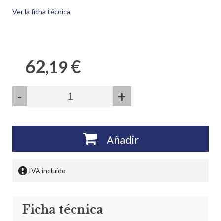
Ver la ficha técnica
62,
€
19
-
+
Añadir
IVA incluido
Ficha técnica