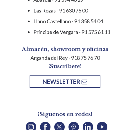
Las Rozas - 91 630 76 00
Llano Castellano - 91 358 54 04
Príncipe de Vergara - 91 575 61 11
Almacén, showroom y oficinas
Arganda del Rey
- 918 75 76 70
¡Suscríbete!
NEWSLETTER
¡Síguenos en redes!