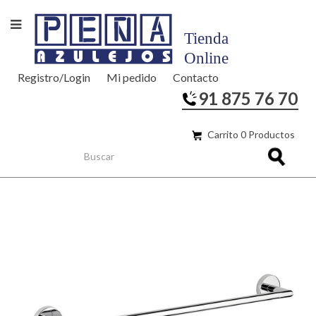
Registro/Login
Mi pedido
Contacto
91 875 76 70
Carrito 0 Productos