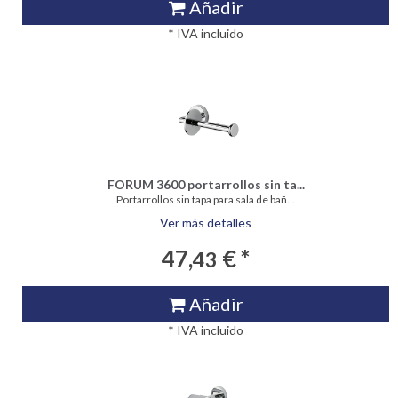
Añadir
* IVA incluido
FORUM 3600 portarrollos sin ta...
Portarrollos sin tapa para sala de bañ...
Ver más detalles
47,
€ *
43
Añadir
* IVA incluido