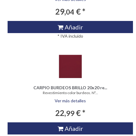
29,
€ *
04
Añadir
* IVA incluido
CARPIO BURDEOS BRILLO 20x20 re...
Revestimiento color burdeos. Nº...
Ver más detalles
22,
€ *
99
Añadir