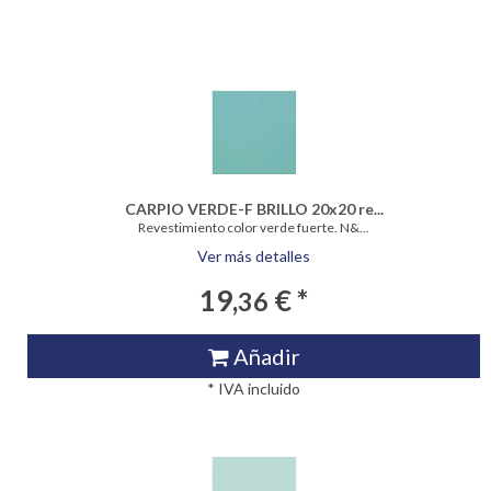
CARPIO VERDE-F BRILLO 20x20 re...
Revestimiento color verde fuerte. N&...
Ver más detalles
19,
€ *
36
Añadir
* IVA incluido