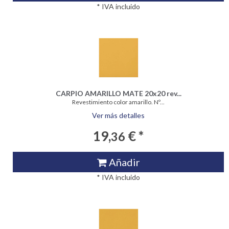
* IVA incluido
CARPIO AMARILLO MATE 20x20 rev...
Revestimiento color amarillo. Nº...
Ver más detalles
19,
€ *
36
Añadir
* IVA incluido