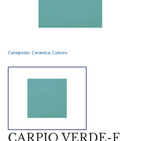
Categorías:
Cerámica
,
Colores
CARPIO VERDE-F