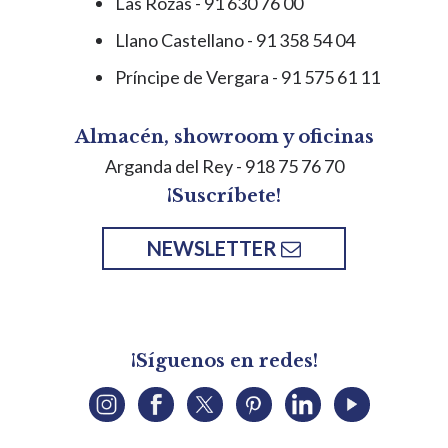
Las Rozas - 91 630 76 00
Llano Castellano - 91 358 54 04
Príncipe de Vergara - 91 575 61 11
Almacén, showroom y oficinas
Arganda del Rey
- 918 75 76 70
¡Suscríbete!
NEWSLETTER
¡Síguenos en redes!