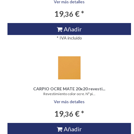
Ver más detalles
19,
€ *
36
Añadir
* IVA incluido
CARPIO OCRE MATE 20x20 revesti...
Revestimiento color ocre. Nº pi...
Ver más detalles
19,
€ *
36
Añadir