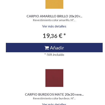
CARPIO AMARILLO BRILLO 20x20 r...
Revestimiento color amarillo. Nº...
Ver más detalles
19,
€ *
36
Añadir
* IVA incluido
CARPIO BURDEOS MATE 20x20 reve...
Revestimiento color burdeos. Nº...
Ver más detalles