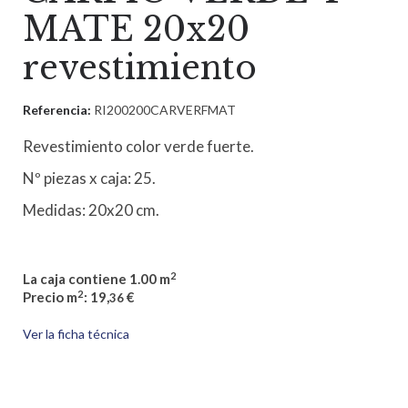
MATE 20x20
revestimiento
Referencia:
RI200200CARVERFMAT
Revestimiento color verde fuerte.
Nº piezas x caja: 25.
Medidas: 20x20 cm.
2
La caja contiene 1.00 m
2
Precio m
: 19,
€
36
Ver la ficha técnica