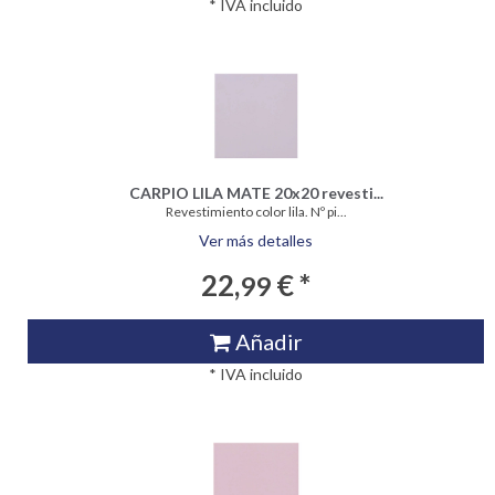
* IVA incluido
CARPIO LILA MATE 20x20 revesti...
Revestimiento color lila. Nº pi...
Ver más detalles
22,
€ *
99
Añadir
* IVA incluido