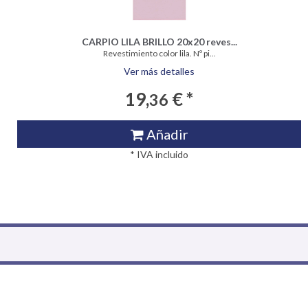
CARPIO LILA BRILLO 20x20 reves...
Revestimiento color lila. Nº pi...
Ver más detalles
19,
€ *
36
Añadir
* IVA incluido