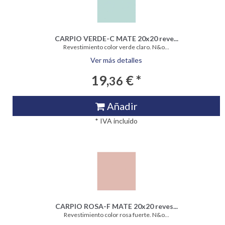
CARPIO VERDE-C MATE 20x20 reve...
Revestimiento color verde claro. N&o...
Ver más detalles
19,
€ *
36
Añadir
* IVA incluido
CARPIO ROSA-F MATE 20x20 reves...
Revestimiento color rosa fuerte. N&o...