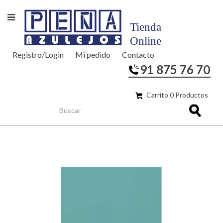
Registro/Login
Mi pedido
Contacto
91 875 76 70
Carrito 0 Productos