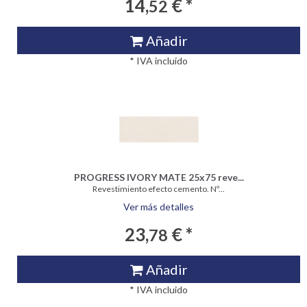
14,
€ *
52
Añadir
* IVA incluido
PROGRESS IVORY MATE 25x75 reve...
Revestimiento efecto cemento. Nº...
Ver más detalles
23,
€ *
78
Añadir
* IVA incluido