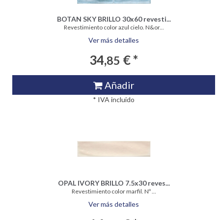
BOTAN SKY BRILLO 30x60 revesti...
Revestimiento color azul cielo. N&or...
Ver más detalles
34,
€ *
85
Añadir
* IVA incluido
OPAL IVORY BRILLO 7.5x30 reves...
Revestimiento color marfil. Nº ...
Ver más detalles