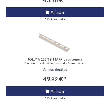
43,
€ *
56
Añadir
* IVA incluido
JOLLY A 125 TSI MARFIL cantonera
Cantonera de aluminio anodizado. Forma una e...
Ver más detalles
49,
€ *
82
Añadir
* IVA incluido