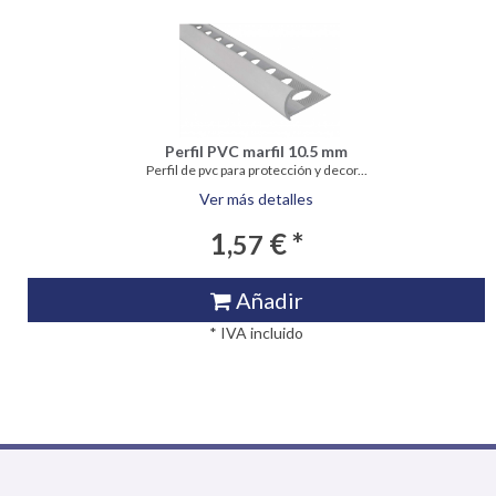
Perfil PVC marfil 10.5 mm
Perfil de pvc para protección y decor...
Ver más detalles
1,
€ *
57
Añadir
* IVA incluido