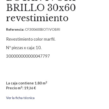
BRILLO 30x60
revestimiento
Referencia:
CF300600BOTIVOBRI
Revestimiento color marfil.
Nº piezas x caja: 10.
300000000000047797
2
La caja contiene 1.80 m
2
Precio m
: 19,
€
36
Ver la ficha técnica