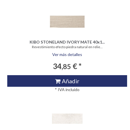
KIBO STONELAND IVORY MATE 40x1...
Revestimiento efecto piedra natural en relie...
Ver más detalles
34,
€ *
85
Añadir
* IVA incluido