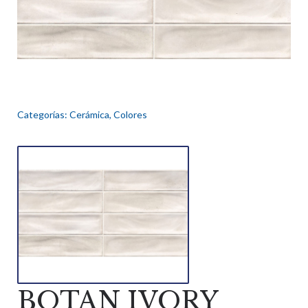
Categorías:
Cerámica
,
Colores
BOTAN IVORY