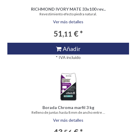
RICHMOND IVORY MATE 33x100 rev...
Revestimiento efecto piedra natural.
Ver más detalles
51,
€ *
11
Añadir
* IVA incluido
Borada Chroma marfil 3 kg
Relleno de juntas hasta 8 mm de ancho entre ...
Ver más detalles