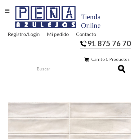
Registro/Login
Mi pedido
Contacto
91 875 76 70
Carrito 0 Productos