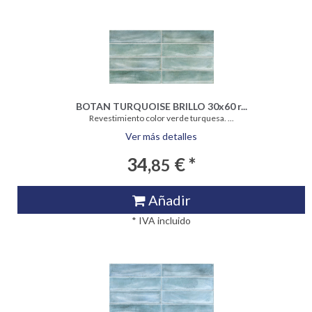
BOTAN TURQUOISE BRILLO 30x60 r...
Revestimiento color verde turquesa. ...
Ver más detalles
34,
€ *
85
Añadir
* IVA incluido