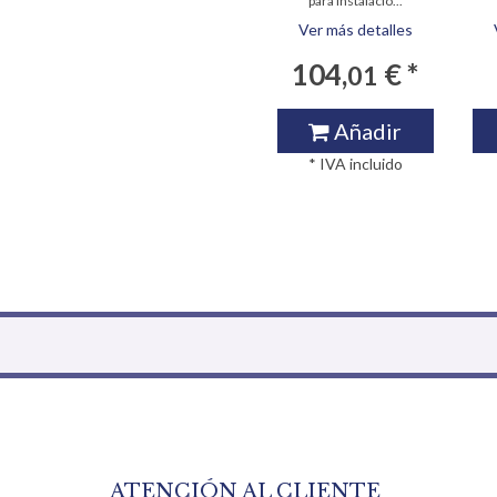
para instalació...
Ver más detalles
104,
€ *
01
Añadir
* IVA incluido
ATENCIÓN AL CLIENTE