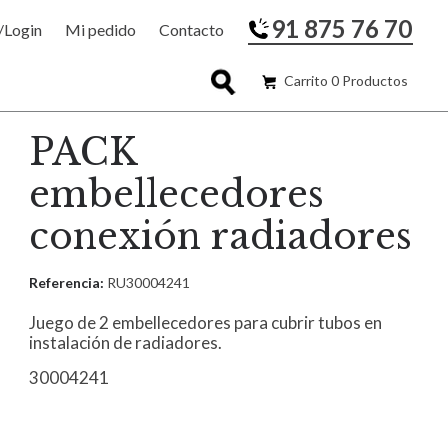
91 875 76 70
/Login
Mi pedido
Contacto
Carrito 0 Productos
PACK
embellecedores
conexión radiadores
Referencia:
RU30004241
Juego de 2 embellecedores para cubrir tubos en
instalación de radiadores.
30004241