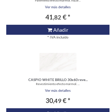
Pavimento efecto mármol. N&or...
Ver más detalles
41,
€ *
82
Añadir
* IVA incluido
CASPIO WHITE BRILLO 30x60 reve...
Revestimiento efecto mármol. ...
Ver más detalles
30,
€ *
49