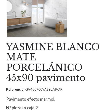
YASMINE BLANCO
MATE
PORCELÁNICO
45x90 pavimento
Referencia:
GV450900YASBLAPOR
Pavimento efecto mármol.
Nº piezas x caja: 3