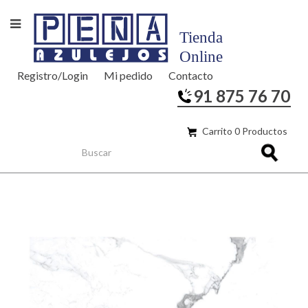
Registro/Login
Mi pedido
Contacto
91 875 76 70
Carrito 0 Productos