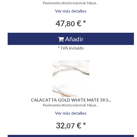
Pavimento efecto mármol. N&or...
Ver más detalles
47,
€ *
80
Añadir
* IVA incluido
CALACATTA GOLD WHITE MATE 59.5...
Pavimento efecto mármol. N&or...
Ver más detalles
32,
€ *
07