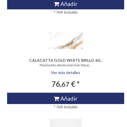
Añadir
* IVA incluido
CALACATTA GOLD WHITE BRILLO 60...
Pavimento efecto mármol. N&or...
Ver más detalles
76,
€ *
67
Añadir
* IVA incluido