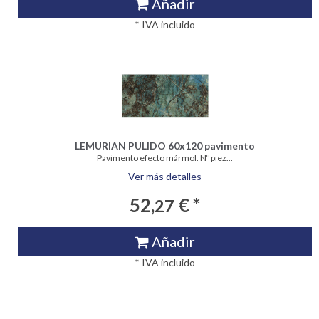
Añadir
* IVA incluido
LEMURIAN PULIDO 60x120 pavimento
Pavimento efecto mármol. Nº piez...
Ver más detalles
52,
€ *
27
Añadir
* IVA incluido