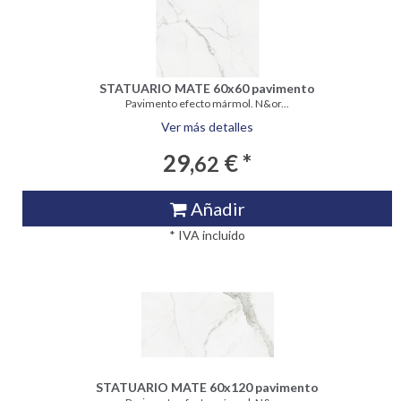
STATUARIO MATE 60x60 pavimento
Pavimento efecto mármol. N&or...
Ver más detalles
29,
€ *
62
Añadir
* IVA incluido
STATUARIO MATE 60x120 pavimento