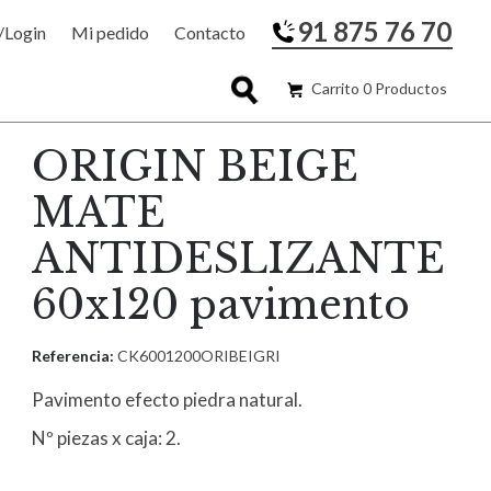
91 875 76 70
/Login
Mi pedido
Contacto
Carrito 0 Productos
ORIGIN BEIGE
MATE
ANTIDESLIZANTE
60x120 pavimento
Referencia:
CK6001200ORIBEIGRI
Pavimento efecto piedra natural.
Nº piezas x caja: 2.