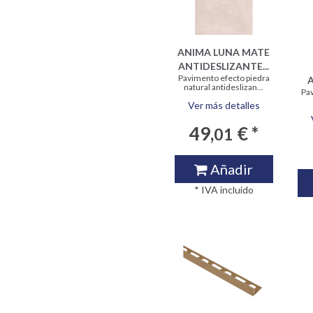
ANIMA LUNA MATE
ANTIDESLIZANTE...
Pavimento efecto piedra
A
natural antideslizan...
Pav
Ver más detalles
49,
€ *
01
Añadir
* IVA incluido