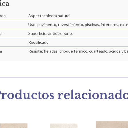
ica
ado
Aspecto: piedra natural
Uso: pavimento, revestimiento, piscinas, interiores, ext
ar
Superficie: antideslizante
Rectificado
m
Resiste: heladas, choque térmico, cuarteado, ácidos y b
roductos relacionad