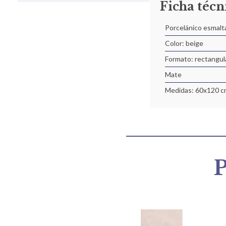
Ficha técn
Porcelánico esmalt
Color: beige
Formato: rectangul
Mate
Medidas: 60x120 c
P