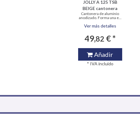
JOLLY A 125 TSB
BEIGE cantonera
Cantonera de aluminio
anodizado. Forma una e...
Ver más detalles
49,
€ *
82
Añadir
* IVA incluido