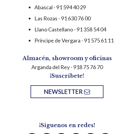
Abascal - 91 594 40 29
Las Rozas - 91 630 76 00
Llano Castellano - 91 358 54 04
Príncipe de Vergara - 91 575 61 11
Almacén, showroom y oficinas
Arganda del Rey
- 918 75 76 70
¡Suscríbete!
NEWSLETTER
¡Síguenos en redes!