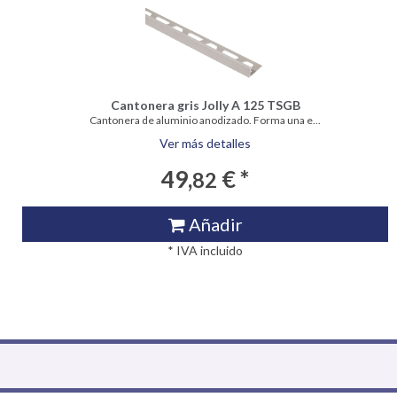
Cantonera gris Jolly A 125 TSGB
Cantonera de aluminio anodizado. Forma una e...
Ver más detalles
49,
€ *
82
Añadir
* IVA incluido