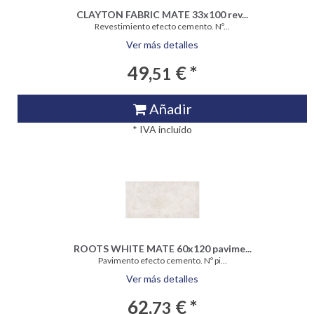
CLAYTON FABRIC MATE 33x100 rev...
Revestimiento efecto cemento. Nº...
Ver más detalles
49,
€ *
51
Añadir
* IVA incluido
ROOTS WHITE MATE 60x120 pavime...
Pavimento efecto cemento. Nº pi...
Ver más detalles
62,
€ *
73