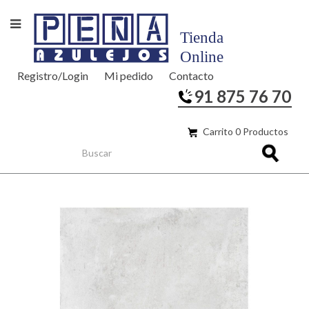
Registro/Login
Mi pedido
Contacto
91 875 76 70
Carrito 0 Productos