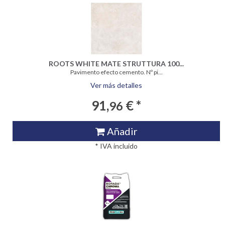
ROOTS WHITE MATE STRUTTURA 100...
Pavimento efecto cemento. Nº pi...
Ver más detalles
91,
€ *
96
Añadir
* IVA incluido