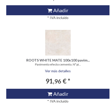
Añadir
* IVA incluido
ROOTS WHITE MATE 100x100 pavim...
Pavimento efecto cemento. Nº pi...
Ver más detalles
91,
€ *
96
Añadir
* IVA incluido