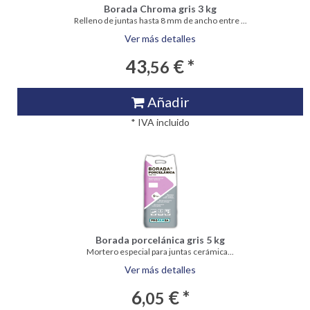
Borada Chroma gris 3 kg
Relleno de juntas hasta 8 mm de ancho entre ...
Ver más detalles
43,
€ *
56
Añadir
* IVA incluido
Borada porcelánica gris 5 kg
Mortero especial para juntas cerámica...
Ver más detalles
6,
€ *
05