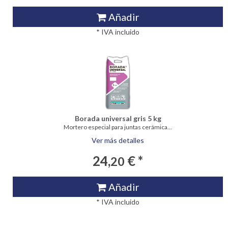
Añadir
* IVA incluido
Borada universal gris 5 kg
Mortero especial para juntas cerámica...
Ver más detalles
24,
€ *
20
Añadir
* IVA incluido