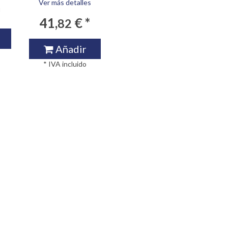
Ver más detalles
*
41,
€ *
82
Añadir
* IVA incluido