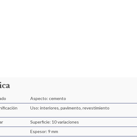
ica
ado
Aspecto: cemento
nificación
Uso: interiores, pavimento, revestimiento
ar
Superficie: 10 variaciones
Espesor: 9 mm