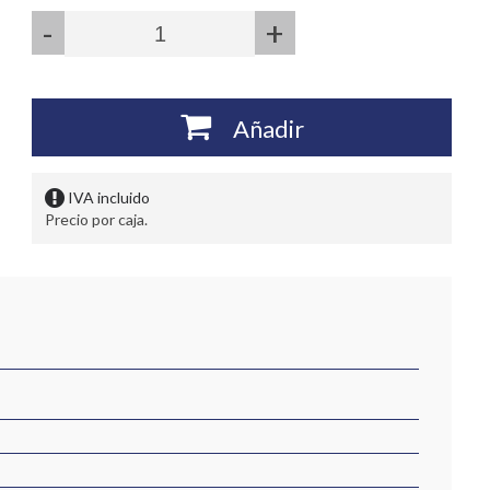
-
+
Añadir
IVA incluido
Precio por caja.