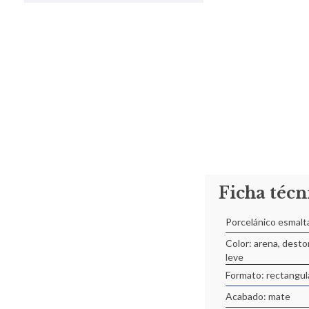
Ficha técn
Porcelánico esmalt
Color: arena, desto
leve
Formato: rectangul
Acabado: mate