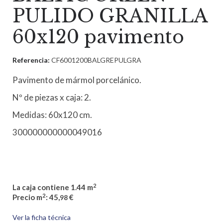
PULIDO GRANILLA
60x120 pavimento
Referencia:
CF6001200BALGREPULGRA
Pavimento de mármol porcelánico.
Nº de piezas x caja: 2.
Medidas: 60x120 cm.
300000000000049016
2
La caja contiene 1.44 m
2
Precio m
: 45,
€
98
Ver la ficha técnica