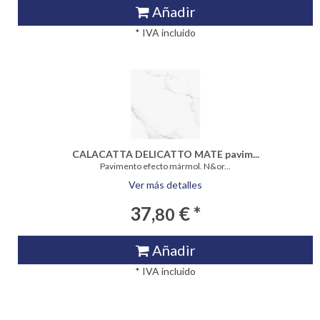
Añadir
* IVA incluido
CALACATTA DELICATTO MATE pavim...
Pavimento efecto mármol. N&or...
Ver más detalles
37,
€ *
80
Añadir
* IVA incluido