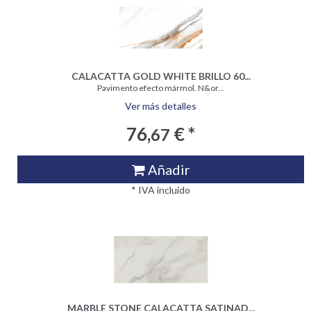
CALACATTA GOLD WHITE BRILLO 60...
Pavimento efecto mármol. N&or...
Ver más detalles
76,
€ *
67
Añadir
* IVA incluido
MARBLE STONE CALACATTA SATINAD...