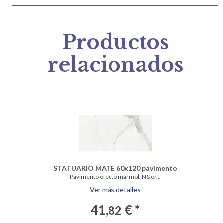
Productos
relacionados
STATUARIO MATE 60x120 pavimento
Pavimento efecto mármol. N&or...
Ver más detalles
41,
€ *
82