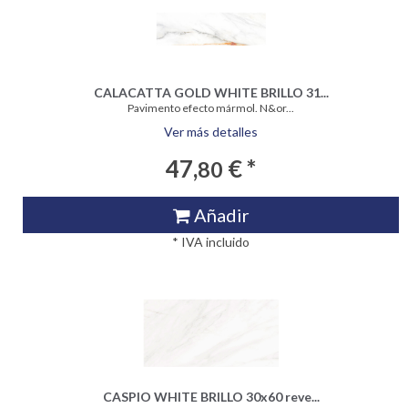
CALACATTA GOLD WHITE BRILLO 31...
Pavimento efecto mármol. N&or...
Ver más detalles
47,
€ *
80
Añadir
* IVA incluido
CASPIO WHITE BRILLO 30x60 reve...