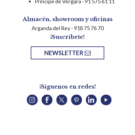
Príncipe de Vergara - 91 575 61 11
Almacén, showroom y oficinas
Arganda del Rey
- 918 75 76 70
¡Suscríbete!
NEWSLETTER
¡Síguenos en redes!