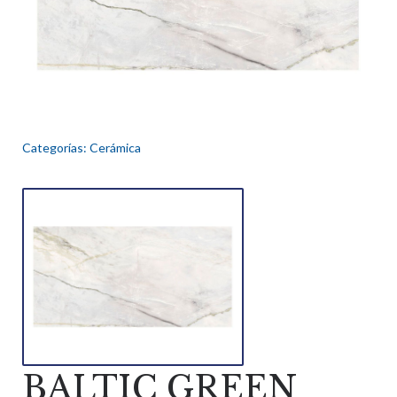
Categorías:
Cerámica
BALTIC GREEN