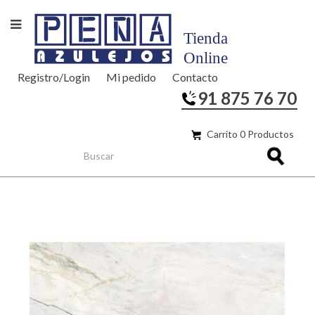
Registro/Login
Mi pedido
Contacto
91 875 76 70
Carrito 0 Productos