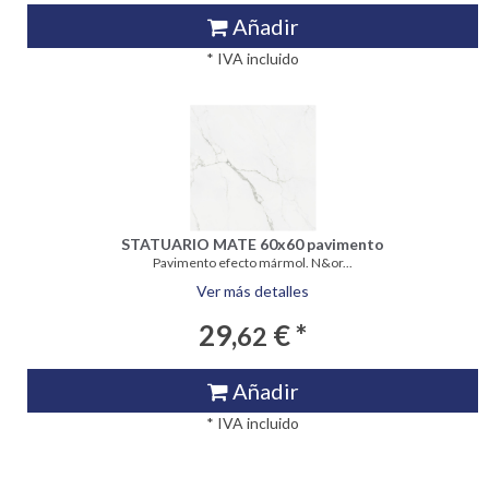
Añadir
* IVA incluido
STATUARIO MATE 60x60 pavimento
Pavimento efecto mármol. N&or...
Ver más detalles
29,
€ *
62
Añadir
* IVA incluido