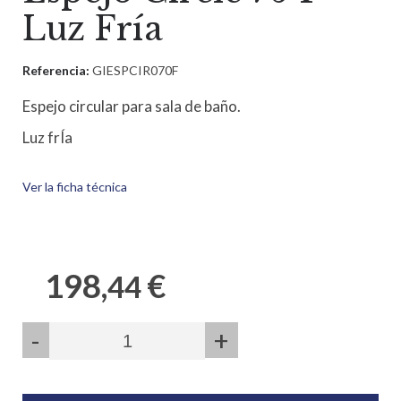
Luz Fría
Referencia:
GIESPCIR070F
Espejo circular para sala de baño.
Luz frÍa
Ver la ficha técnica
198,
€
44
-
+