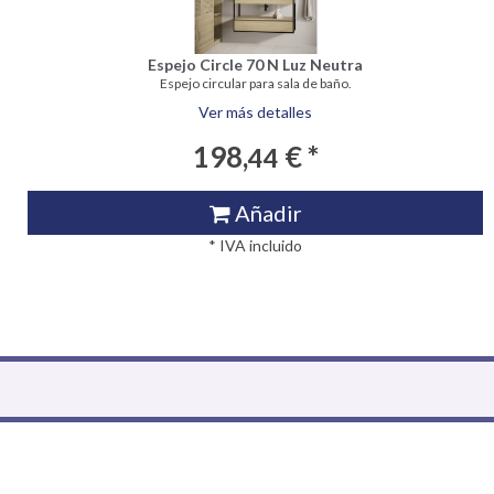
Espejo Circle 70 N Luz Neutra
Espejo circular para sala de baño.
Ver más detalles
198,
€ *
44
Añadir
* IVA incluido