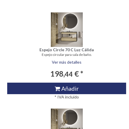
Espejo Circle 70 C Luz Cálida
Espejo circular para sala de baño.
Ver más detalles
198,
€ *
44
Añadir
* IVA incluido