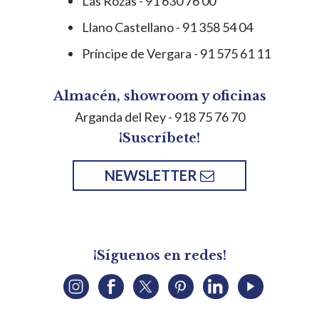
Las Rozas - 91 630 76 00
Llano Castellano - 91 358 54 04
Príncipe de Vergara - 91 575 61 11
Almacén, showroom y oficinas
Arganda del Rey
- 918 75 76 70
¡Suscríbete!
NEWSLETTER
¡Síguenos en redes!