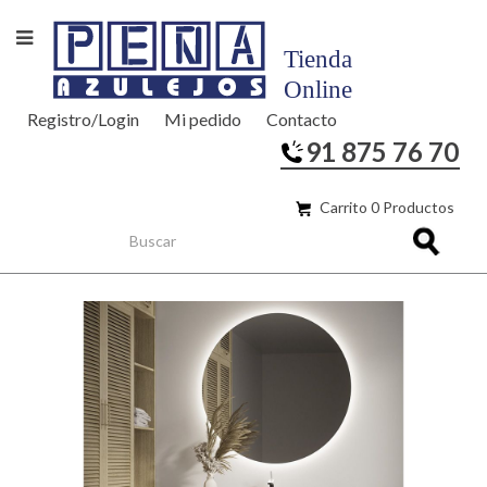
Registro/Login
Mi pedido
Contacto
91 875 76 70
Carrito 0 Productos