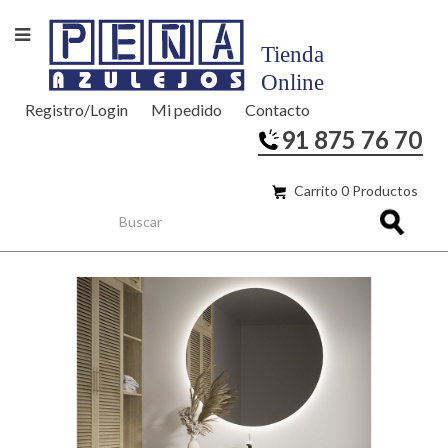
Registro/Login
Mi pedido
Contacto
91 875 76 70
Carrito 0 Productos