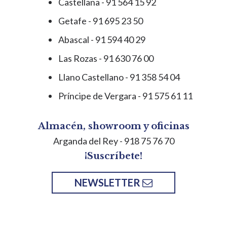
Castellana - 91 564 15 92
Getafe - 91 695 23 50
Abascal - 91 594 40 29
Las Rozas - 91 630 76 00
Llano Castellano - 91 358 54 04
Príncipe de Vergara - 91 575 61 11
Almacén, showroom y oficinas
Arganda del Rey
- 918 75 76 70
¡Suscríbete!
NEWSLETTER