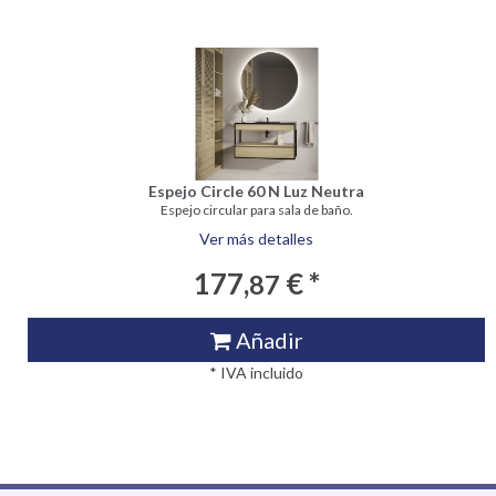
Espejo Circle 60 N Luz Neutra
Espejo circular para sala de baño.
Ver más detalles
177,
€ *
87
Añadir
* IVA incluido