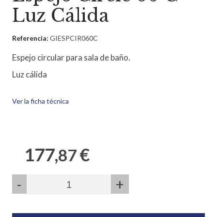
Luz Cálida
Referencia:
GIESPCIR060C
Espejo circular para sala de baño.
Luz cálida
Ver la ficha técnica
177,
€
87
-
+