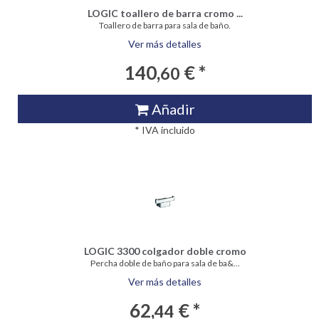
LOGIC toallero de barra cromo ...
Toallero de barra para sala de baño.
Ver más detalles
140,
€ *
60
Añadir
* IVA incluido
LOGIC 3300 colgador doble cromo
Percha doble de baño para sala de ba&...
Ver más detalles
62,
€ *
44