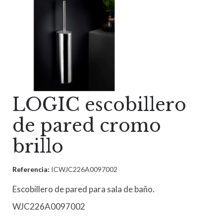
LOGIC escobillero
de pared cromo
brillo
Referencia:
ICWJC226A0097002
Escobillero de pared para sala de baño.
WJC226A0097002