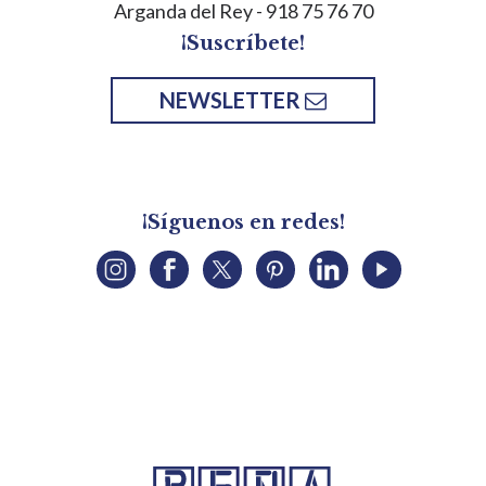
Arganda del Rey
- 918 75 76 70
¡Suscríbete!
NEWSLETTER
¡Síguenos en redes!