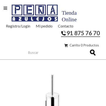
Registro/Login
Mi pedido
Contacto
91 875 76 70
Carrito 0 Productos