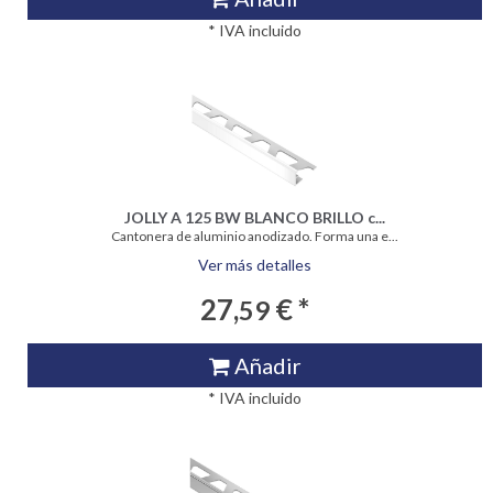
* IVA incluido
JOLLY A 125 BW BLANCO BRILLO c...
Cantonera de aluminio anodizado. Forma una e...
Ver más detalles
27,
€ *
59
Añadir
* IVA incluido