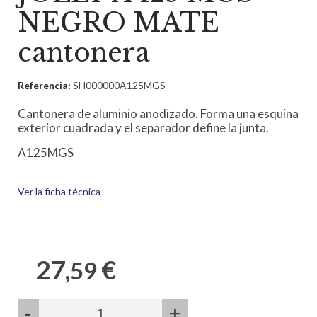
NEGRO MATE
cantonera
Referencia:
SH000000A125MGS
Cantonera de aluminio anodizado. Forma una esquina
exterior cuadrada y el separador define la junta.
A125MGS
Ver la ficha técnica
27,
€
59
-
+