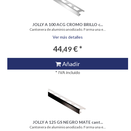
JOLLY A 100 ACG CROMO BRILLO c...
Cantonera de aluminio anodizado. Forma una e...
Ver más detalles
44,
€ *
49
Añadir
* IVA incluido
JOLLY A 125 GS NEGRO MATE cant...
Cantonera de aluminio anodizado. Forma una e...