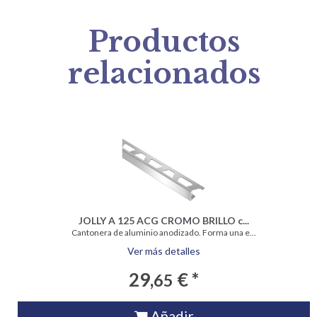
Productos
relacionados
JOLLY A 125 ACG CROMO BRILLO c...
Cantonera de aluminio anodizado. Forma una e...
Ver más detalles
29,
€ *
65
Añadir