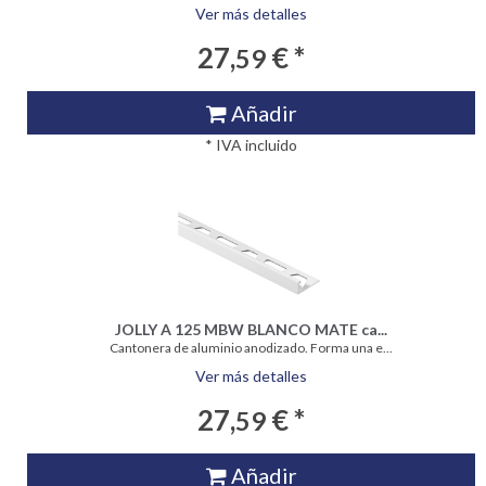
Ver más detalles
27,
€ *
59
Añadir
* IVA incluido
JOLLY A 125 MBW BLANCO MATE ca...
Cantonera de aluminio anodizado. Forma una e...
Ver más detalles
27,
€ *
59
Añadir