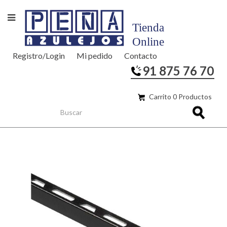
Registro/Login
Mi pedido
Contacto
91 875 76 70
Carrito 0 Productos