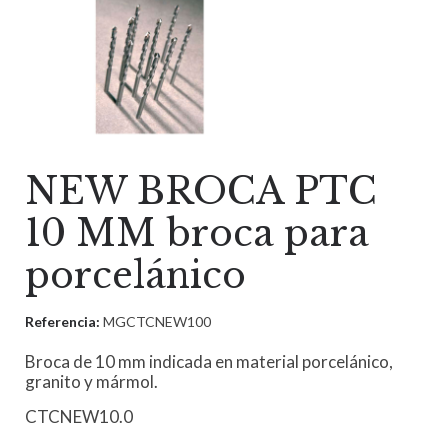
NEW BROCA PTC
10 MM broca para
porcelánico
Referencia:
MGCTCNEW100
Broca de 10 mm indicada en material porcelánico,
granito y mármol.
CTCNEW10.0