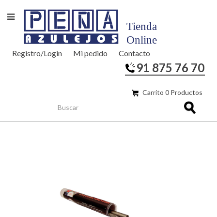
Registro/Login
Mi pedido
Contacto
91 875 76 70
Carrito 0 Productos