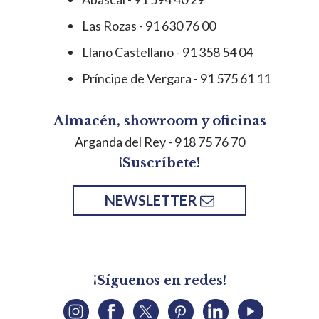
Las Rozas - 91 630 76 00
Llano Castellano - 91 358 54 04
Príncipe de Vergara - 91 575 61 11
Almacén, showroom y oficinas
Arganda del Rey
- 918 75 76 70
¡Suscríbete!
NEWSLETTER
¡Síguenos en redes!