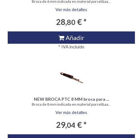
Broca de 6 mm indicada en material porcel&aa...
Ver más detalles
28,
€ *
80
Añadir
* IVA incluido
NEW BROCA PTC 8 MM broca para ...
Broca de 8 mm indicada en material porcel&aa...
Ver más detalles
29,
€ *
04