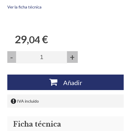
Ver la ficha técnica
29,
€
04
-
+
Añadir
IVA incluido
Ficha técnica