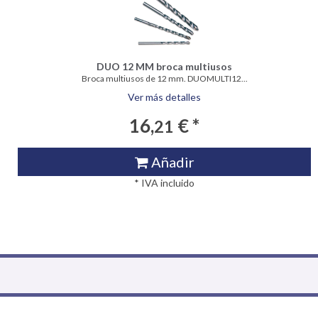
DUO 12 MM broca multiusos
Broca multiusos de 12 mm. DUOMULTI12...
Ver más detalles
16,
€ *
21
Añadir
* IVA incluido