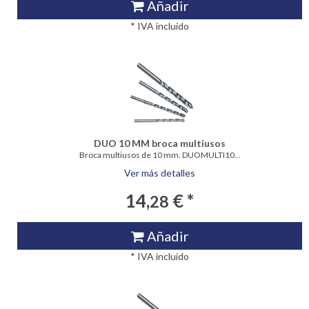
Añadir
* IVA incluido
DUO 10 MM broca multiusos
Broca multiusos de 10 mm. DUOMULTI10...
Ver más detalles
14,
€ *
28
Añadir
* IVA incluido