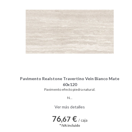
Pavimento Realstone Travertino Vein Bianco Mate
60x120
Pavimento efecto piedra natural.
N...
Ver más detalles
76,
€
67
/ caja
* IVA incluido