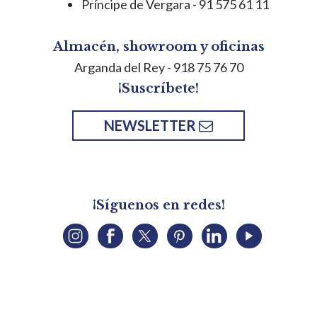
Príncipe de Vergara - 91 575 61 11
Almacén, showroom y oficinas
Arganda del Rey
- 918 75 76 70
¡Suscríbete!
NEWSLETTER
¡Síguenos en redes!