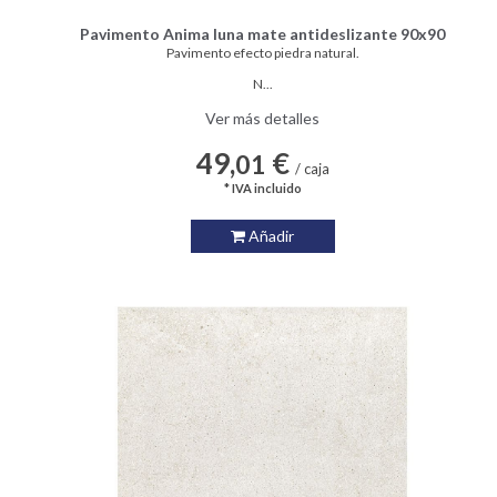
Pavimento Anima luna mate antideslizante 90x90
Pavimento efecto piedra natural.
N...
Ver más detalles
49,
€
01
/ caja
* IVA incluido
Añadir