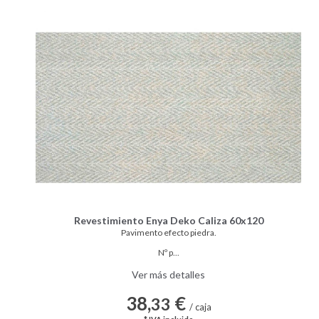
Revestimiento Enya Deko Caliza 60x120
Pavimento efecto piedra.
Nº p...
Ver más detalles
38,
€
33
/ caja