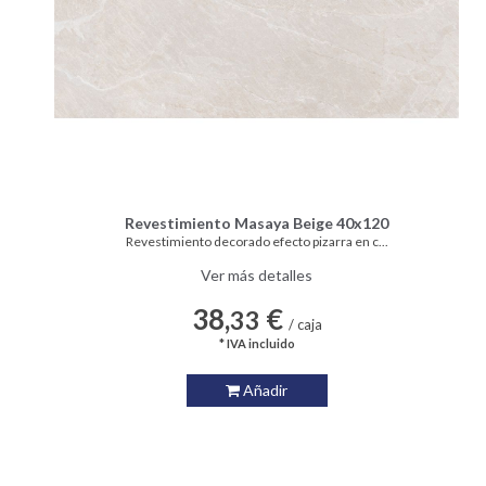
Revestimiento Masaya Beige 40x120
Revestimiento decorado efecto pizarra en c...
Ver más detalles
38,
€
33
/ caja
* IVA incluido
Añadir