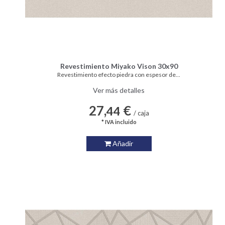
Revestimiento Miyako Vison 30x90
Revestimiento efecto piedra con espesor de...
Ver más detalles
27,
€
44
/ caja
* IVA incluido
Añadir