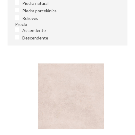
Piedra natural
Piedra porcelánica
Relieves
Precio
Ascendente
Descendente