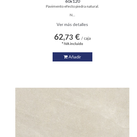
60x120
Pavimento efecto piedra natural.
N...
Ver más detalles
62,
€
73
/ caja
* IVA incluido
Añadir