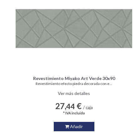
Revestimiento Miyako Art Verde 30x90
Revestimiento efecto piedra decorada con e...
Ver más detalles
27,
€
44
/ caja
* IVA incluido
Añadir