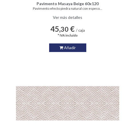
Pavimento Masaya Beige 60x120
Pavimento efecto piedra natural con espeso...
Ver más detalles
45,
€
30
/ caja
* IVA incluido
Añadir