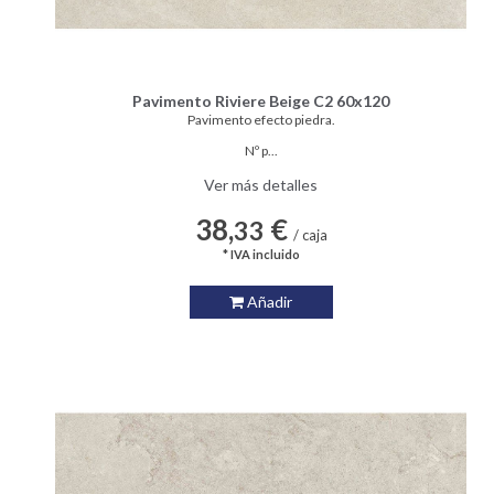
Pavimento Riviere Beige C2 60x120
Pavimento efecto piedra.
Nº p...
Ver más detalles
38,
€
33
/ caja
* IVA incluido
Añadir