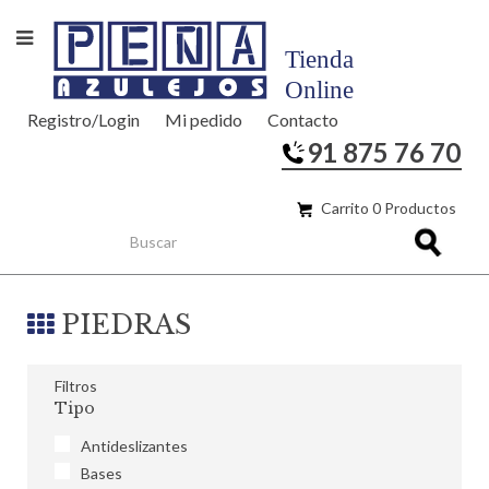
Registro/Login
Mi pedido
Contacto
91 875 76 70
Carrito 0 Productos
PIEDRAS
Filtros
Tipo
Antideslizantes
Bases