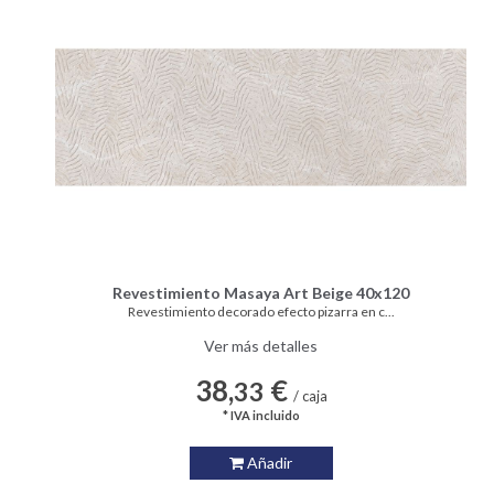
Revestimiento Masaya Art Beige 40x120
Revestimiento decorado efecto pizarra en c...
Ver más detalles
38,
€
33
/ caja
* IVA incluido
Añadir