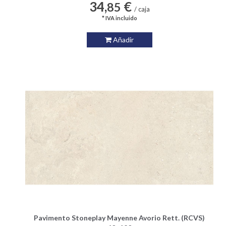
34,
€
85
/ caja
* IVA incluido
Añadir
Pavimento Stoneplay Mayenne Avorio Rett. (RCVS)