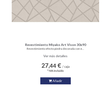
Revestimiento Miyako Art Vison 30x90
Revestimiento efecto piedra decorada con e...
Ver más detalles
27,
€
44
/ caja
* IVA incluido
Añadir