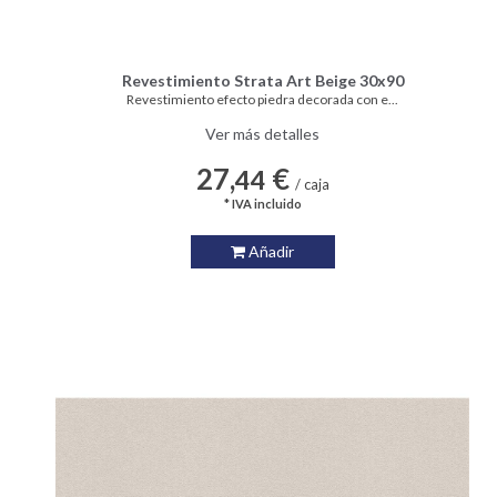
Revestimiento Strata Art Beige 30x90
Revestimiento efecto piedra decorada con e...
Ver más detalles
27,
€
44
/ caja
* IVA incluido
Añadir