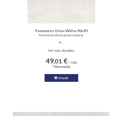
Pavimento Orion White 90x90
Pavimento efecto piedra natural.
N...
Ver más detalles
49,
€
01
/ caja
* IVA incluido
Añadir