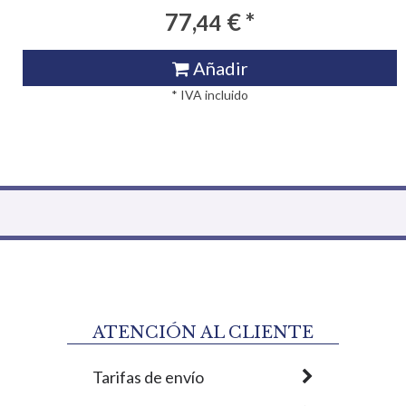
77,
€ *
44
Añadir
* IVA incluido
ATENCIÓN AL CLIENTE
Tarifas de envío