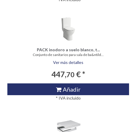
PACK inodoro a suelo blanco, t...
Conjunto de sanitarios para sala de ba&ntild...
Ver más detalles
447,
€ *
70
Añadir
* IVA incluido