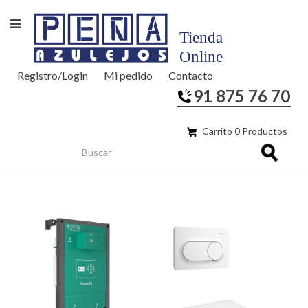
Registro/Login
Mi pedido
Contacto
91 875 76 70
Carrito 0 Productos