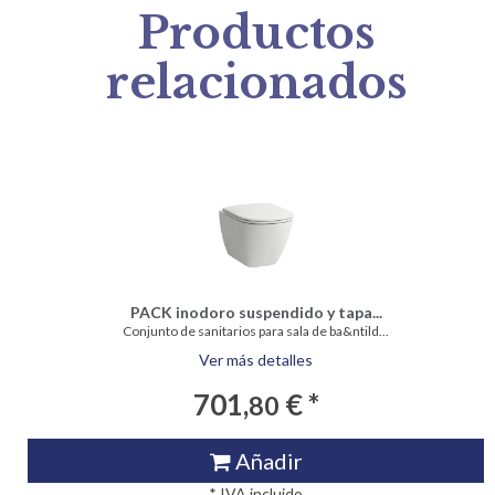
Productos
relacionados
PACK inodoro suspendido y tapa...
Conjunto de sanitarios para sala de ba&ntild...
Ver más detalles
701,
€ *
80
Añadir
* IVA incluido